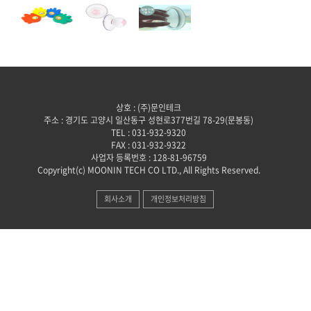
상호 : (주)문인테크
주소 : 경기도 고양시 일산동구 성현로377번길 78-29(문봉동)
TEL : 031-932-9320
FAX : 031-932-9322
사업자 등록번호 : 128-81-96759
Copyright(c) MOONIN TECH CO LTD., All Rights Reserved.
회사소개
개인정보처리방침