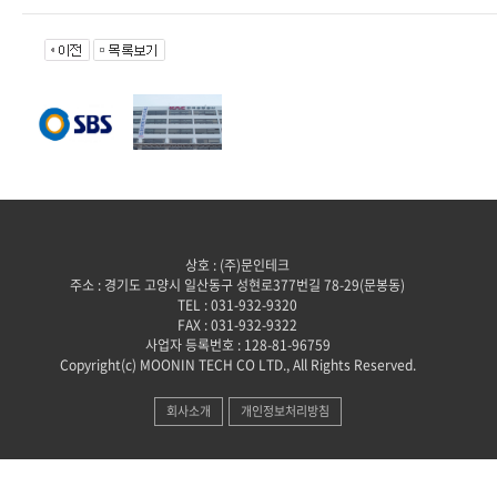
상호 : (주)문인테크
주소 : 경기도 고양시 일산동구 성현로377번길 78-29(문봉동)
TEL : 031-932-9320
FAX : 031-932-9322
사업자 등록번호 : 128-81-96759
Copyright(c) MOONIN TECH CO LTD., All Rights Reserved.
회사소개
개인정보처리방침