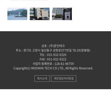
상호 : (주)문인테크
주소 : 경기도 고양시 일산동구 성현로377번길 78-29(문봉동)
TEL : 031-932-9320
FAX : 031-932-9322
사업자 등록번호 : 128-81-96759
Copyright(c) MOONIN TECH CO LTD., All Rights Reserved.
회사소개
개인정보처리방침