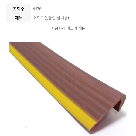
조회수
4436
제목
소프트 논슬립(실내용)
시공사례 바로가기▶