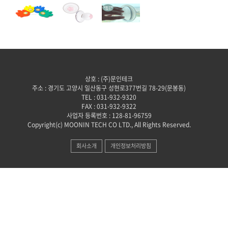
상호 : (주)문인테크
주소 : 경기도 고양시 일산동구 성현로377번길 78-29(문봉동)
TEL : 031-932-9320
FAX : 031-932-9322
사업자 등록번호 : 128-81-96759
Copyright(c) MOONIN TECH CO LTD., All Rights Reserved.
회사소개
개인정보처리방침