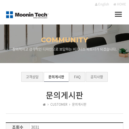
English
HOME
Toggle
naviga
COMMUNITY
창의적이고 감각적인 디자인으로 보답하는 비지니스 파트너가 되겠습니다.
고객상담
문의게시판
FAQ
공지사항
문의게시판
CUSTOMER
문의게시판
조회수
3031