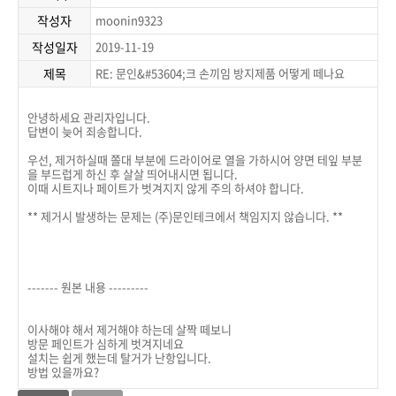
작성자
moonin9323
작성일자
2019-11-19
제목
RE: 문인&#53604;크 손끼임 방지제품 어떻게 떼나요
안녕하세요 관리자입니다.
답변이 늦어 죄송합니다.
우선, 제거하실때 쫄대 부분에 드라이어로 열을 가하시어 양면 테잎 부분
을 부드럽게 하신 후 살살 띄어내시면 됩니다.
이때 시트지나 페이트가 벗겨지지 않게 주의 하셔야 합니다.
** 제거시 발생하는 문제는 (주)문인테크에서 책임지지 않습니다. **
------- 원본 내용 ---------
이사해야 해서 제거해야 하는데 살짝 떼보니
방문 페인트가 심하게 벗겨지네요
설치는 쉽게 했는데 탈거가 난항입니다.
방법 있을까요?