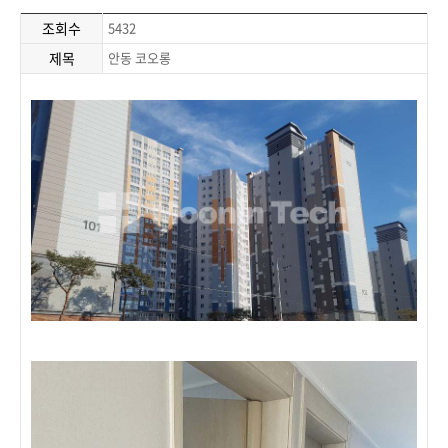
조회수
5432
제목
안동 코오롱