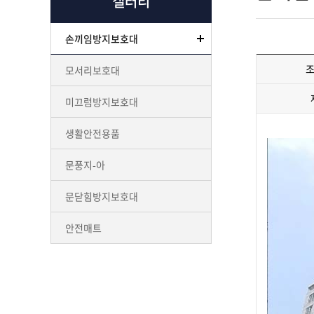
갤러리
손끼임방지보호대
모서리보호대
미끄럼방지보호대
생활안전용품
문풍지-아
문닫힘방지보호대
안전매트