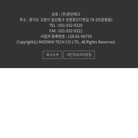
상호 : (주)문인테크
주소 : 경기도 고양시 일산동구 성현로377번길 78-29(문봉동)
TEL : 031-932-9320
FAX : 031-932-9322
사업자 등록번호 : 128-81-96759
Copyright(c) MOONIN TECH CO LTD., All Rights Reserved.
회사소개
개인정보처리방침