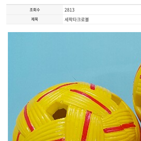
2813
조회수
세팍타크로볼
제목